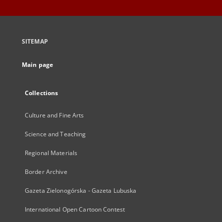
SITEMAP
Main page
Collections
Culture and Fine Arts
Science and Teaching
Regional Materials
Border Archive
Gazeta Zielonogórska - Gazeta Lubuska
International Open Cartoon Contest