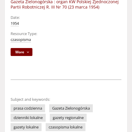
Gazeta Zielonogórska : organ KW Polskiej Zjednoczonej
Partii Robotniczej R. III Nr 70 (23 marca 1954)
Date:
1954
Resource Type:
czasopisma
More
Subject and keywords:
prasa codzienna
Gazeta Zielonogórska
dzienniki lokalne
gazety regionalne
gazety lokalne
czasopisma lokalne