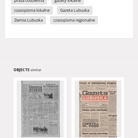
prasa codzienna
gazety lokalne
czasopisma lokalne
Gazeta Lubuska
Ziemia Lubuska
czasopisma regionalne
OBJECTS
similar