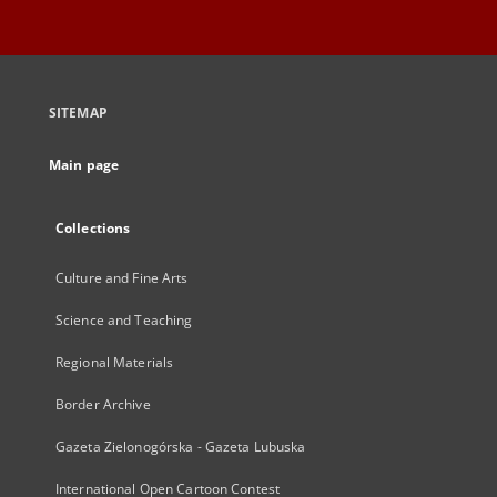
SITEMAP
Main page
Collections
Culture and Fine Arts
Science and Teaching
Regional Materials
Border Archive
Gazeta Zielonogórska - Gazeta Lubuska
International Open Cartoon Contest