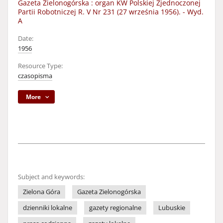
Gazeta Zielonogórska : organ KW Polskiej Zjednoczonej
Partii Robotniczej R. V Nr 231 (27 września 1956). - Wyd.
A
Date:
1956
Resource Type:
czasopisma
More
Subject and keywords:
Zielona Góra
Gazeta Zielonogórska
dzienniki lokalne
gazety regionalne
Lubuskie