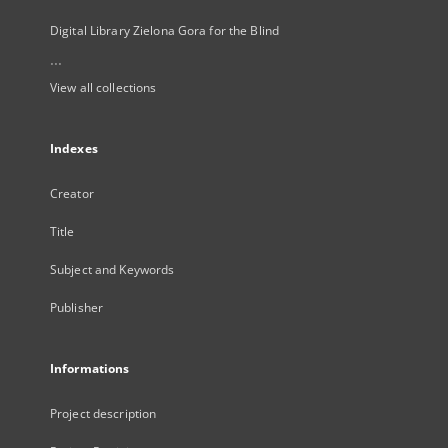
Digital Library Zielona Gora for the Blind
...
View all collections
Indexes
Creator
Title
Subject and Keywords
Publisher
Informations
Project description