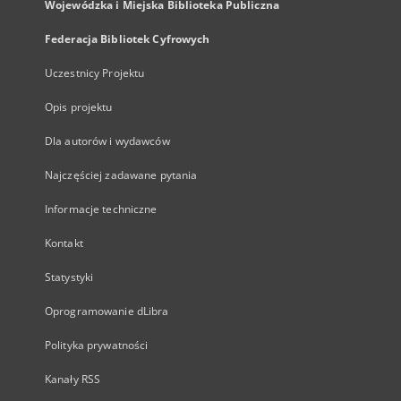
Wojewódzka i Miejska Biblioteka Publiczna
Federacja Bibliotek Cyfrowych
Uczestnicy Projektu
Opis projektu
Dla autorów i wydawców
Najczęściej zadawane pytania
Informacje techniczne
Kontakt
Statystyki
Oprogramowanie dLibra
Polityka prywatności
Kanały RSS