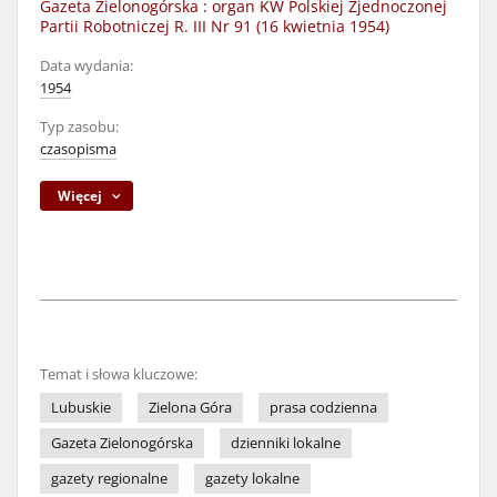
Gazeta Zielonogórska : organ KW Polskiej Zjednoczonej
Partii Robotniczej R. III Nr 91 (16 kwietnia 1954)
Data wydania:
1954
Typ zasobu:
czasopisma
Więcej
Temat i słowa kluczowe:
Lubuskie
Zielona Góra
prasa codzienna
Gazeta Zielonogórska
dzienniki lokalne
gazety regionalne
gazety lokalne