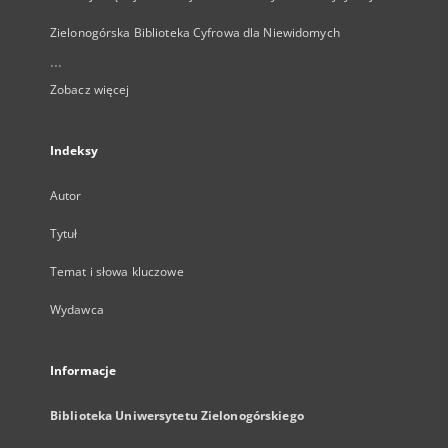
Zielonogórska Biblioteka Cyfrowa dla Niewidomych
...
Zobacz więcej
Indeksy
Autor
Tytuł
Temat i słowa kluczowe
Wydawca
Informacje
Biblioteka Uniwersytetu Zielonogórskiego