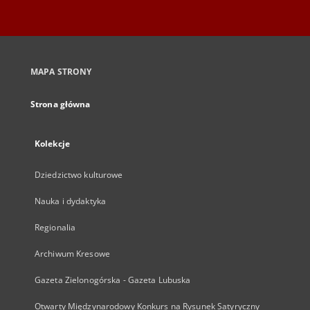
MAPA STRONY
Strona główna
Kolekcje
Dziedzictwo kulturowe
Nauka i dydaktyka
Regionalia
Archiwum Kresowe
Gazeta Zielonogórska - Gazeta Lubuska
Otwarty Międzynarodowy Konkurs na Rysunek Satyryczny