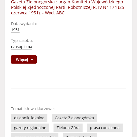
Gazeta Zielonogórska : organ Komitetu Wojewódzkiego
Polskiej Zjednoczonej Partii Robotniczej R. IV Nr 174 (25
czerwca 1951). - Wyd. ABC
Data wydania:
1951
Typ zasobu:
czasopisma
Więcej
Temat i słowa kluczowe:
dzienniki lokalne
Gazeta Zielonogórska
gazety regionalne
Zielona Góra
prasa codzienna