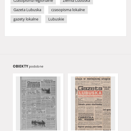
czasopisma regionalne
Ziemia Lubuska
Gazeta Lubuska
czasopisma lokalne
gazety lokalne
Lubuskie
OBIEKTY
podobne