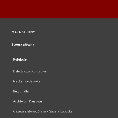
MAPA STRONY
Strona główna
Kolekcje
Dziedzictwo kulturowe
Nauka i dydaktyka
Regionalia
Archiwum Kresowe
Gazeta Zielonogórska - Gazeta Lubuska