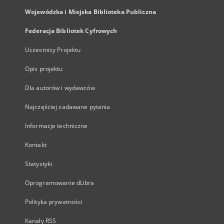
Wojewódzka i Miejska Biblioteka Publiczna
Federacja Bibliotek Cyfrowych
Uczestnicy Projektu
Opis projektu
Dla autorów i wydawców
Najczęściej zadawane pytania
Informacje techniczne
Kontakt
Statystyki
Oprogramowanie dLibra
Polityka prywatności
Kanały RSS