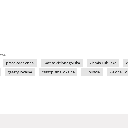
owe:
prasa codzienna
Gazeta Zielonogórska
Ziemia Lubuska
c
gazety lokalne
czasopisma lokalne
Lubuskie
Zielona Gó