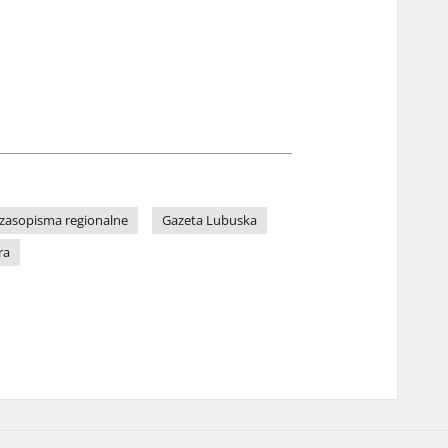
zasopisma regionalne
Gazeta Lubuska
ra