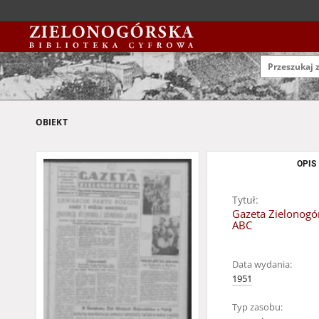
OBIEKT
OPIS
Tytuł:
Gazeta Zielonogór
ABC
Data wydania:
1951
Typ zasobu: