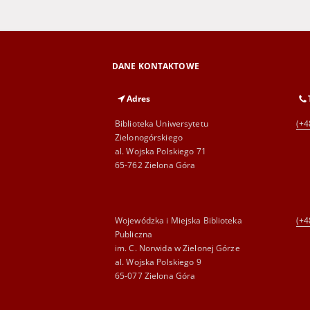
DANE KONTAKTOWE
Adres
Biblioteka Uniwersytetu
(+4
Zielonogórskiego
al. Wojska Polskiego 71
65-762 Zielona Góra
Wojewódzka i Miejska Biblioteka
(+4
Publiczna
im. C. Norwida w Zielonej Górze
al. Wojska Polskiego 9
65-077 Zielona Góra