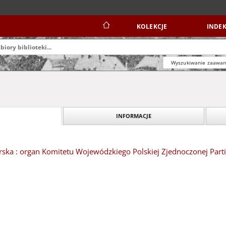
KOLEKCJE
INDEK
Wyszukiwanie zaawa
INFORMACJE
ska : organ Komitetu Wojewódzkiego Polskiej Zjednoczonej Partii 