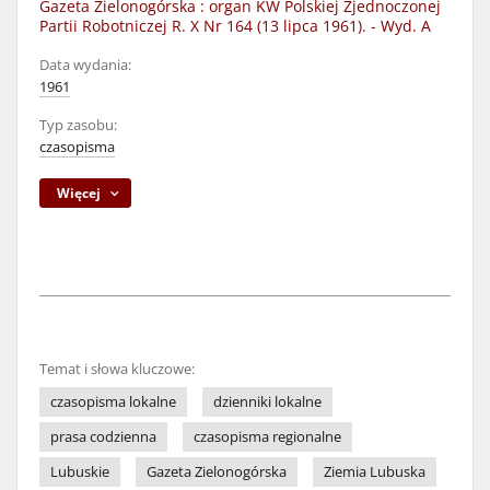
Gazeta Zielonogórska : organ KW Polskiej Zjednoczonej
Partii Robotniczej R. X Nr 164 (13 lipca 1961). - Wyd. A
Data wydania:
1961
Typ zasobu:
czasopisma
Więcej
Temat i słowa kluczowe:
czasopisma lokalne
dzienniki lokalne
prasa codzienna
czasopisma regionalne
Lubuskie
Gazeta Zielonogórska
Ziemia Lubuska