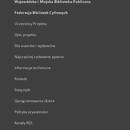
Wojewódzka i Miejska Biblioteka Publiczna
Federacja Bibliotek Cyfrowych
Uczestnicy Projektu
Opis projektu
Dla autorów i wydawców
Najczęściej zadawane pytania
Informacje techniczne
Kontakt
Statystyki
Oprogramowanie dLibra
Polityka prywatności
Kanały RSS