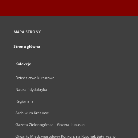
MAPA STRONY
Strona główna
Kolekcje
Dziedzictwo kulturowe
Nauka i dydaktyka
Regionalia
Archiwum Kresowe
Gazeta Zielonogórska - Gazeta Lubuska
Otwarty Międzynarodowy Konkurs na Rysunek Satyryczny