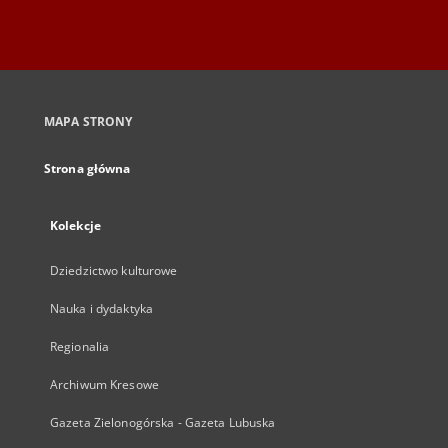
MAPA STRONY
Strona główna
Kolekcje
Dziedzictwo kulturowe
Nauka i dydaktyka
Regionalia
Archiwum Kresowe
Gazeta Zielonogórska - Gazeta Lubuska