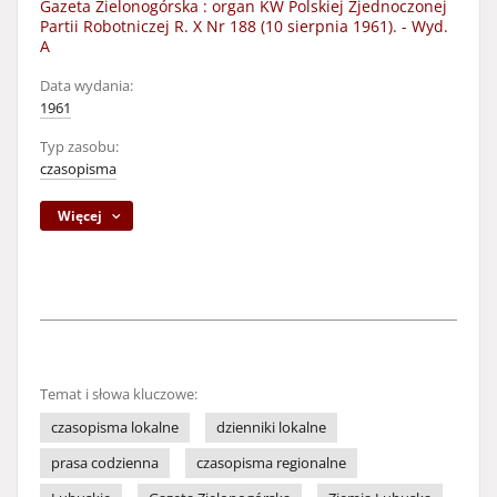
Gazeta Zielonogórska : organ KW Polskiej Zjednoczonej
Partii Robotniczej R. X Nr 188 (10 sierpnia 1961). - Wyd.
A
Data wydania:
1961
Typ zasobu:
czasopisma
Więcej
Temat i słowa kluczowe:
czasopisma lokalne
dzienniki lokalne
prasa codzienna
czasopisma regionalne