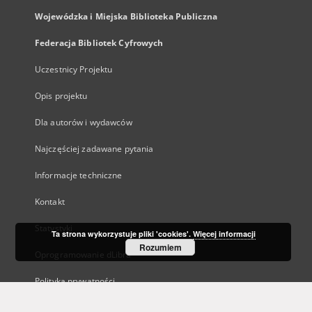
Wojewódzka i Miejska Biblioteka Publiczna
Federacja Bibliotek Cyfrowych
Uczestnicy Projektu
Opis projektu
Dla autorów i wydawców
Najczęściej zadawane pytania
Informacje techniczne
Kontakt
Statystyki
Ta strona wykorzystuje pliki 'cookies'.
Więcej informacji
Rozumiem
Oprogramowanie dLibra
Polityka prywatności
Kanały RSS