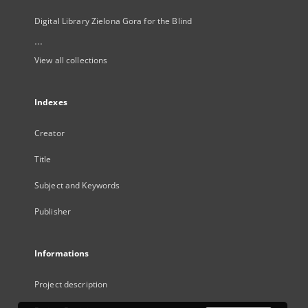
Digital Library Zielona Gora for the Blind
...
View all collections
Indexes
Creator
Title
Subject and Keywords
Publisher
Informations
Project description