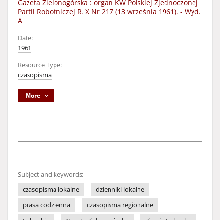
Gazeta Zielonogórska : organ KW Polskiej Zjednoczonej
Partii Robotniczej R. X Nr 217 (13 września 1961). - Wyd.
A
Date:
1961
Resource Type:
czasopisma
More
Subject and keywords:
czasopisma lokalne
dzienniki lokalne
prasa codzienna
czasopisma regionalne