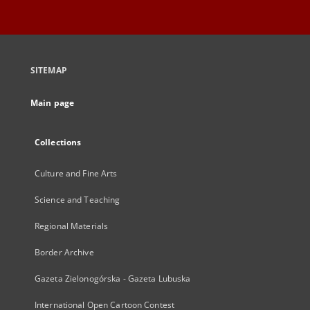
SITEMAP
Main page
Collections
Culture and Fine Arts
Science and Teaching
Regional Materials
Border Archive
Gazeta Zielonogórska - Gazeta Lubuska
International Open Cartoon Contest