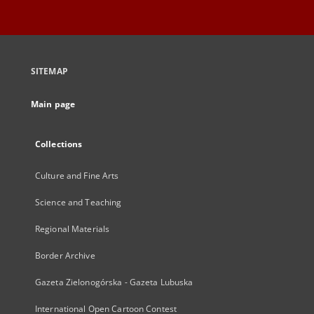
SITEMAP
Main page
Collections
Culture and Fine Arts
Science and Teaching
Regional Materials
Border Archive
Gazeta Zielonogórska - Gazeta Lubuska
International Open Cartoon Contest