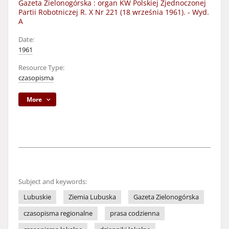
Gazeta Zielonogórska : organ KW Polskiej Zjednoczonej
Partii Robotniczej R. X Nr 221 (18 września 1961). - Wyd.
A
Date:
1961
Resource Type:
czasopisma
More
Subject and keywords:
Lubuskie
Ziemia Lubuska
Gazeta Zielonogórska
czasopisma regionalne
prasa codzienna