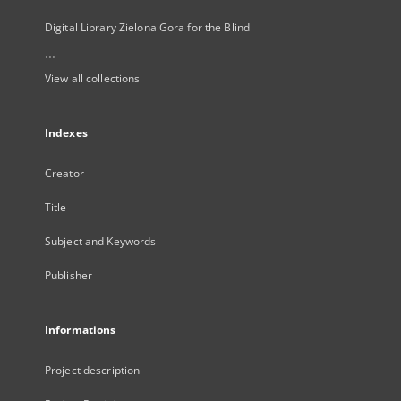
Digital Library Zielona Gora for the Blind
...
View all collections
Indexes
Creator
Title
Subject and Keywords
Publisher
Informations
Project description