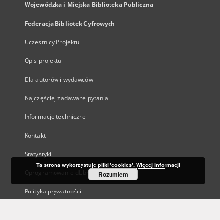
Wojewódzka i Miejska Biblioteka Publiczna
Federacja Bibliotek Cyfrowych
Uczestnicy Projektu
Opis projektu
Dla autorów i wydawców
Najczęściej zadawane pytania
Informacje techniczne
Kontakt
Statystyki
Ta strona wykorzystuje pliki 'cookies'.
Więcej informacji
Oprogramowanie dLibra
Rozumiem
Polityka prywatności
Kanały RSS