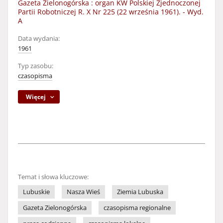
Gazeta Zielonogórska : organ KW Polskiej Zjednoczonej
Partii Robotniczej R. X Nr 225 (22 września 1961). - Wyd.
A
Data wydania:
1961
Typ zasobu:
czasopisma
Więcej
Temat i słowa kluczowe:
Lubuskie
Nasza Wieś
Ziemia Lubuska
Gazeta Zielonogórska
czasopisma regionalne