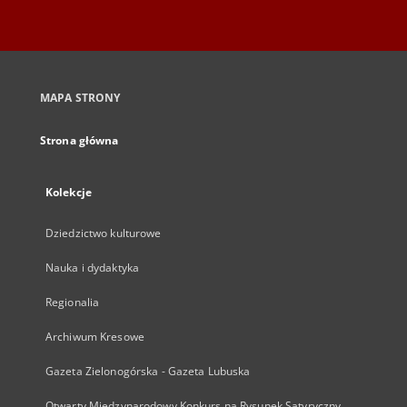
MAPA STRONY
Strona główna
Kolekcje
Dziedzictwo kulturowe
Nauka i dydaktyka
Regionalia
Archiwum Kresowe
Gazeta Zielonogórska - Gazeta Lubuska
Otwarty Międzynarodowy Konkurs na Rysunek Satyryczny