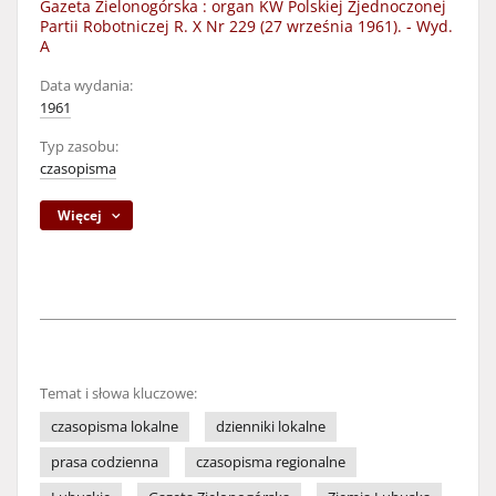
Gazeta Zielonogórska : organ KW Polskiej Zjednoczonej
Partii Robotniczej R. X Nr 229 (27 września 1961). - Wyd.
A
Data wydania:
1961
Typ zasobu:
czasopisma
Więcej
Temat i słowa kluczowe:
czasopisma lokalne
dzienniki lokalne
prasa codzienna
czasopisma regionalne