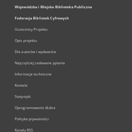
Wojewódzka i Miejska Biblioteka Publiczna
Federacja Bibliotek Cyfrowych
Uczestnicy Projektu
Opis projektu
Dla autorów i wydawców
Najczęściej zadawane pytania
Informacje techniczne
Kontakt
Statystyki
Oprogramowanie dLibra
Polityka prywatności
Kanały RSS