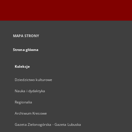
MAPA STRONY
Strona główna
Kolekcje
Dziedzictwo kulturowe
Nauka i dydaktyka
Regionalia
Archiwum Kresowe
Gazeta Zielonogórska - Gazeta Lubuska