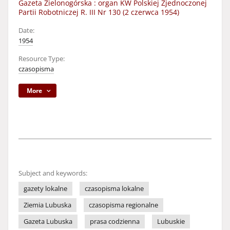
Gazeta Zielonogórska : organ KW Polskiej Zjednoczonej
Partii Robotniczej R. III Nr 130 (2 czerwca 1954)
Date:
1954
Resource Type:
czasopisma
More
Subject and keywords:
gazety lokalne
czasopisma lokalne
Ziemia Lubuska
czasopisma regionalne
Gazeta Lubuska
prasa codzienna
Lubuskie