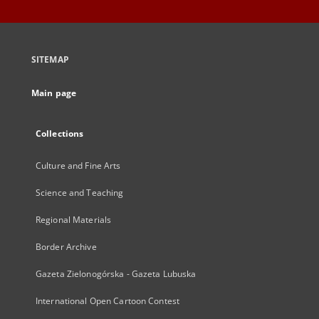
SITEMAP
Main page
Collections
Culture and Fine Arts
Science and Teaching
Regional Materials
Border Archive
Gazeta Zielonogórska - Gazeta Lubuska
International Open Cartoon Contest