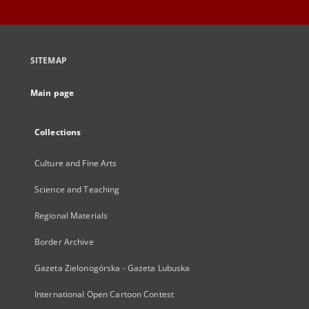
SITEMAP
Main page
Collections
Culture and Fine Arts
Science and Teaching
Regional Materials
Border Archive
Gazeta Zielonogórska - Gazeta Lubuska
International Open Cartoon Contest