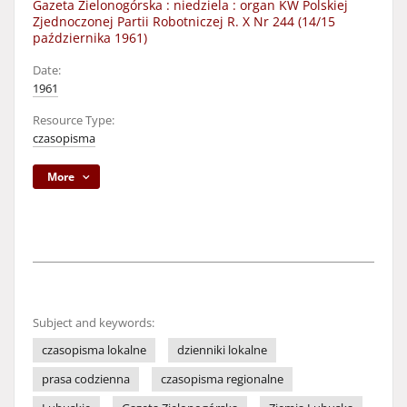
Gazeta Zielonogórska : niedziela : organ KW Polskiej
Zjednoczonej Partii Robotniczej R. X Nr 244 (14/15
października 1961)
Date:
1961
Resource Type:
czasopisma
More
Subject and keywords:
czasopisma lokalne
dzienniki lokalne
prasa codzienna
czasopisma regionalne