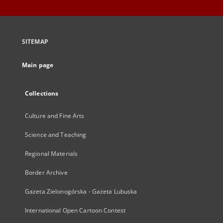
SITEMAP
Main page
Collections
Culture and Fine Arts
Science and Teaching
Regional Materials
Border Archive
Gazeta Zielonogórska - Gazeta Lubuska
International Open Cartoon Contest