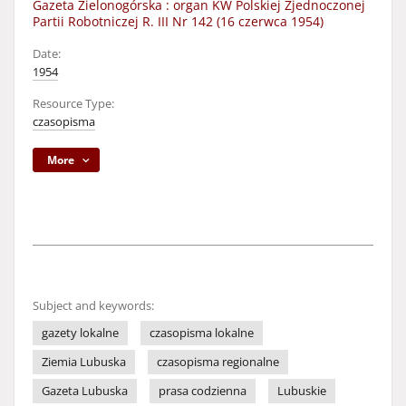
Gazeta Zielonogórska : organ KW Polskiej Zjednoczonej
Partii Robotniczej R. III Nr 142 (16 czerwca 1954)
Date:
1954
Resource Type:
czasopisma
More
Subject and keywords:
gazety lokalne
czasopisma lokalne
Ziemia Lubuska
czasopisma regionalne
Gazeta Lubuska
prasa codzienna
Lubuskie