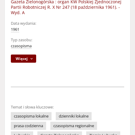
Gazeta Zielonogórska : organ KW Polskiej Zjednoczonej
Partii Robotniczej R. X Nr 247 (18 października 1961). -
Wyd. A
Data wydania:
1961
Typ zasobu:
czasopisma
Więcej
Temat i słowa kluczowe:
czasopisma lokalne
dzienniki lokalne
prasa codzienna
czasopisma regionalne