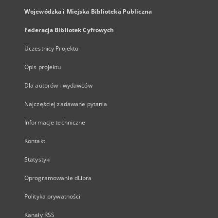
Wojewódzka i Miejska Biblioteka Publiczna
Federacja Bibliotek Cyfrowych
Uczestnicy Projektu
Opis projektu
Dla autorów i wydawców
Najczęściej zadawane pytania
Informacje techniczne
Kontakt
Statystyki
Oprogramowanie dLibra
Polityka prywatności
Kanały RSS