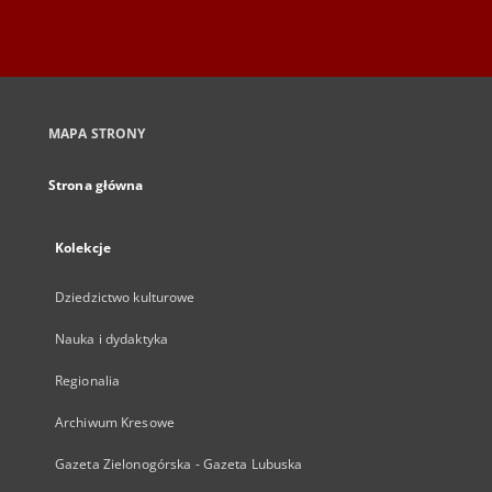
MAPA STRONY
Strona główna
Kolekcje
Dziedzictwo kulturowe
Nauka i dydaktyka
Regionalia
Archiwum Kresowe
Gazeta Zielonogórska - Gazeta Lubuska