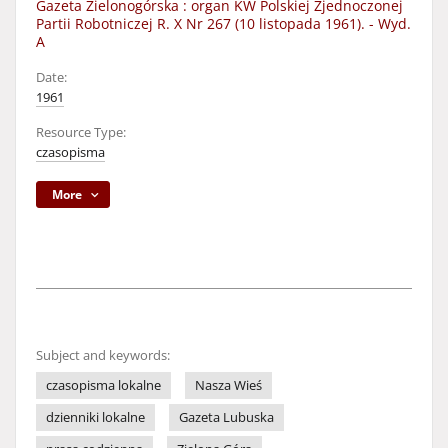
Gazeta Zielonogórska : organ KW Polskiej Zjednoczonej
Partii Robotniczej R. X Nr 267 (10 listopada 1961). - Wyd.
A
Date:
1961
Resource Type:
czasopisma
More
Subject and keywords:
czasopisma lokalne
Nasza Wieś
dzienniki lokalne
Gazeta Lubuska