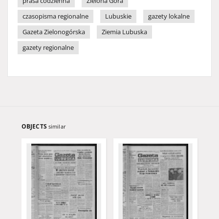
prasa codzienna
Zielona Góra
czasopisma regionalne
Lubuskie
gazety lokalne
Gazeta Zielonogórska
Ziemia Lubuska
gazety regionalne
OBJECTS
similar