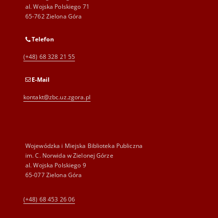
al. Wojska Polskiego 71
65-762 Zielona Góra
Telefon
(+48) 68 328 21 55
E-Mail
kontakt@zbc.uz.zgora.pl
Wojewódzka i Miejska Biblioteka Publiczna
im. C. Norwida w Zielonej Górze
al. Wojska Polskiego 9
65-077 Zielona Góra
(+48) 68 453 26 06