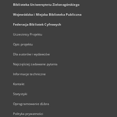
Biblioteka Uniwersytetu Zielonogórskiego
Wojewódzka i Miejska Biblioteka Publiczna
Federacja Bibliotek Cyfrowych
Uczestnicy Projektu
Opis projektu
Dla autorów i wydawców
Najczęściej zadawane pytania
Informacje techniczne
Kontakt
Statystyki
Oprogramowanie dLibra
Polityka prywatności