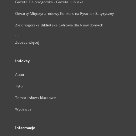
Gazeta Zielonogórska - Gazeta Lubuska
Otwarty Międzynarodowy Konkurs na Rysunek Satyryczny
Zielonogórska Biblioteka Cyfrowa dla Niewidomych
...
Zobacz więcej
Indeksy
Autor
Tytuł
Temat i słowa kluczowe
Wydawca
Informacje