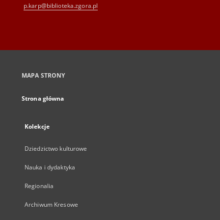
p.karp@biblioteka.zgora.pl
MAPA STRONY
Strona główna
Kolekcje
Dziedzictwo kulturowe
Nauka i dydaktyka
Regionalia
Archiwum Kresowe