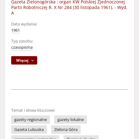
Gazeta Zielonogórska : organ KW Polskiej Zjednoczonej
Partii Robotniczej R. X Nr 284 (30 listopada 1961). - Wyd.
A
Data wydania:
1961
Typ zasobu:
czasopisma
Więcej
Temat i słowa kluczowe:
gazety regionalne
gazety lokalne
Gazeta Lubuska
Zielona Góra