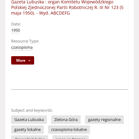
Gazeta Lubuska : organ Komitetu Wojewódzkiego
Polskiej Zjednoczonej Partii Robotniczej R. III Nr 123 (5
maja 1950). - Wyd. ABCDEFG
Date:
1950
Resource Type:
czasopisma
More
Subject and keywords:
Gazeta Lubuska
Zielona Góra
gazety regionalne
gazety lokalne
czasopisma lokalne