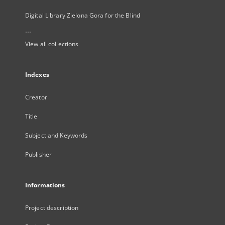
Digital Library Zielona Gora for the Blind
...
View all collections
Indexes
Creator
Title
Subject and Keywords
Publisher
Informations
Project description