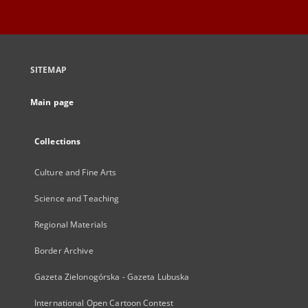
SITEMAP
Main page
Collections
Culture and Fine Arts
Science and Teaching
Regional Materials
Border Archive
Gazeta Zielonogórska - Gazeta Lubuska
International Open Cartoon Contest