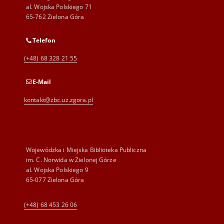
al. Wojska Polskiego 71
65-762 Zielona Góra
Telefon
(+48) 68 328 21 55
E-Mail
kontakt@zbc.uz.zgora.pl
Wojewódzka i Miejska Biblioteka Publiczna
im. C. Norwida w Zielonej Górze
al. Wojska Polskiego 9
65-077 Zielona Góra
(+48) 68 453 26 06