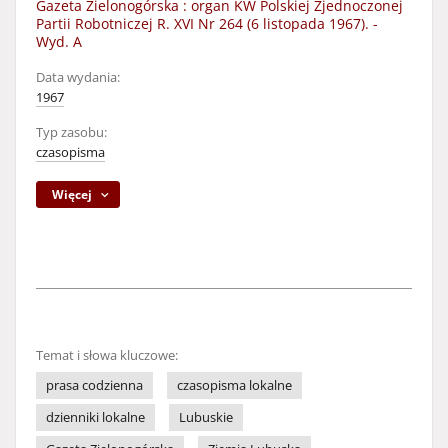
Gazeta Zielonogórska : organ KW Polskiej Zjednoczonej
Partii Robotniczej R. XVI Nr 264 (6 listopada 1967). -
Wyd. A
Data wydania:
1967
Typ zasobu:
czasopisma
Więcej
Temat i słowa kluczowe:
prasa codzienna
czasopisma lokalne
dzienniki lokalne
Lubuskie