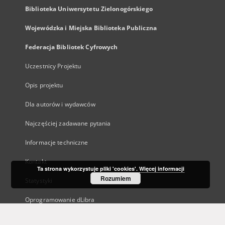
Biblioteka Uniwersytetu Zielonogórskiego
Wojewódzka i Miejska Biblioteka Publiczna
Federacja Bibliotek Cyfrowych
Uczestnicy Projektu
Opis projektu
Dla autorów i wydawców
Najczęściej zadawane pytania
Informacje techniczne
Kontakt
Ta strona wykorzystuje pliki 'cookies'.
Więcej informacji
Rozumiem
Statystyki
Oprogramowanie dLibra
Polityka prywatności