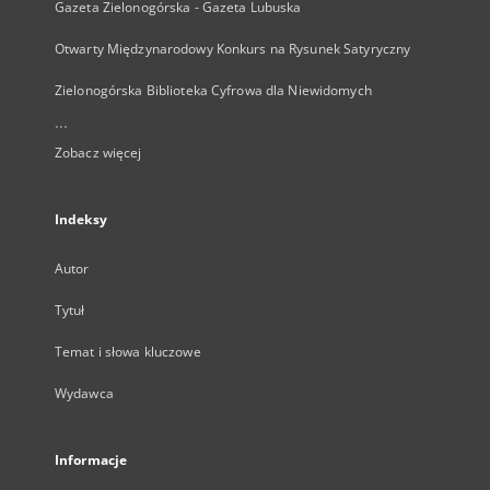
Gazeta Zielonogórska - Gazeta Lubuska
Otwarty Międzynarodowy Konkurs na Rysunek Satyryczny
Zielonogórska Biblioteka Cyfrowa dla Niewidomych
...
Zobacz więcej
Indeksy
Autor
Tytuł
Temat i słowa kluczowe
Wydawca
Informacje