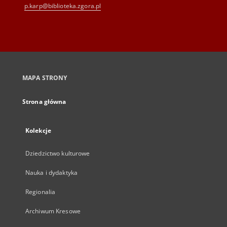
p.karp@biblioteka.zgora.pl
MAPA STRONY
Strona główna
Kolekcje
Dziedzictwo kulturowe
Nauka i dydaktyka
Regionalia
Archiwum Kresowe