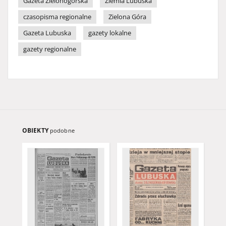
Gazeta Zielonogórska
Ziemia Lubuska
czasopisma regionalne
Zielona Góra
Gazeta Lubuska
gazety lokalne
gazety regionalne
OBIEKTY
podobne