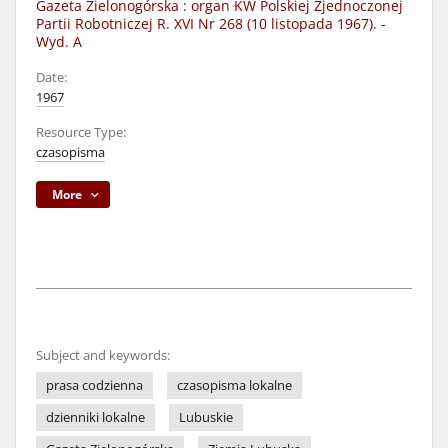
Gazeta Zielonogórska : organ KW Polskiej Zjednoczonej
Partii Robotniczej R. XVI Nr 268 (10 listopada 1967). -
Wyd. A
Date:
1967
Resource Type:
czasopisma
More
Subject and keywords:
prasa codzienna
czasopisma lokalne
dzienniki lokalne
Lubuskie