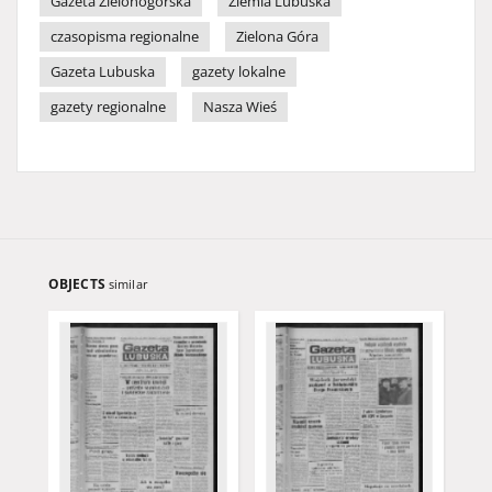
Gazeta Zielonogórska
Ziemia Lubuska
czasopisma regionalne
Zielona Góra
Gazeta Lubuska
gazety lokalne
gazety regionalne
Nasza Wieś
OBJECTS
similar