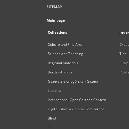
SITEMAP
Main page
Collections
Inde
Culture and Fine Arts
Creat
Science and Teaching
Title
Regional Materials
Subje
Border Archive
Publi
Gazeta Zielonogórska - Gazeta
Lubuska
International Open Cartoon Contest
Digital Library Zielona Gora for the
Blind
...