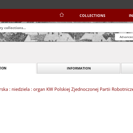
COLLECTIONS
I
Advanced
INFORMATION
ION
ska : niedziela : organ KW Polskiej Zjednoczonej Partii Robotnicz