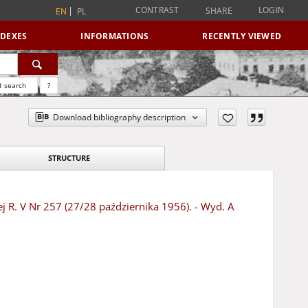
CONTRAST
LOGIN
SHARE
EN
PL
NDEXES
INFORMATIONS
RECENTLY VIEWED
 search
?
Download bibliography description
STRUCTURE
ej R. V Nr 257 (27/28 października 1956). - Wyd. A