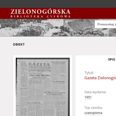
OBIEKT
OPIS
Tytuł:
Gazeta Zielonogór
Data wydania:
1951
Typ zasobu:
czasopisma