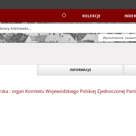
KOLEKCJE
INDEK
Wyszukiwanie zaawa
INFORMACJE
ska : organ Komitetu Wojewódzkiego Polskiej Zjednoczonej Partii