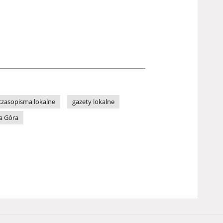
czasopisma lokalne
gazety lokalne
a Góra