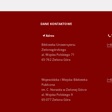
DANE KONTAKTOWE
Adres
Biblioteka Uniwersytetu
(+4
Zielonogórskiego
al. Wojska Polskiego 71
65-762 Zielona Góra
Wojewódzka i Miejska Biblioteka
(+4
Publiczna
im. C. Norwida w Zielonej Górze
al. Wojska Polskiego 9
65-077 Zielona Góra