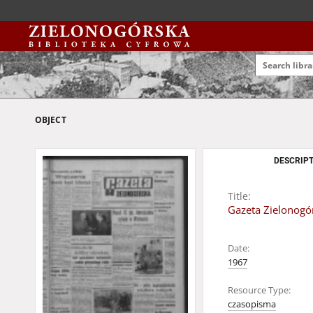
OBJECT
DESCRIPT
Title:
Gazeta Zielonogór
Date:
1967
Resource Type:
czasopisma