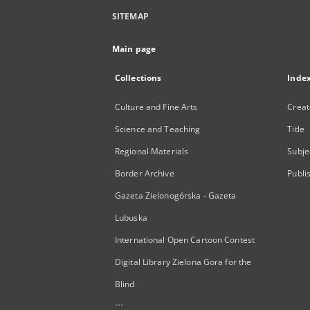
SITEMAP
Main page
Collections
Inde
Culture and Fine Arts
Creat
Science and Teaching
Title
Regional Materials
Subje
Border Archive
Publi
Gazeta Zielonogórska - Gazeta
Lubuska
International Open Cartoon Contest
Digital Library Zielona Gora for the
Blind
...