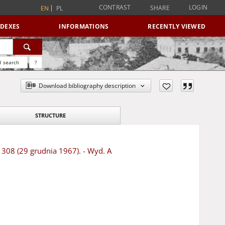
CONTRAST
LOGIN
SHARE
EN
PL
NDEXES
INFORMATIONS
RECENTLY VIEWED
 search
?
Download bibliography description
STRUCTURE
 308 (29 grudnia 1967). - Wyd. A