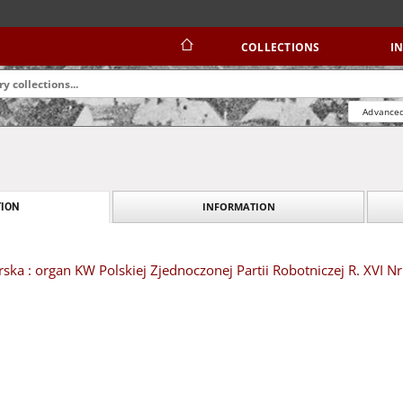
COLLECTIONS
I
Advanced
INFORMATION
ION
ska : organ KW Polskiej Zjednoczonej Partii Robotniczej R. XVI Nr