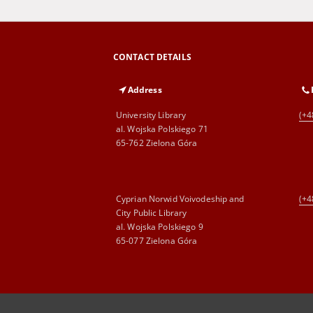
CONTACT DETAILS
Address
University Library
(+4
al. Wojska Polskiego 71
65-762 Zielona Góra
Cyprian Norwid Voivodeship and
(+4
City Public Library
al. Wojska Polskiego 9
65-077 Zielona Góra