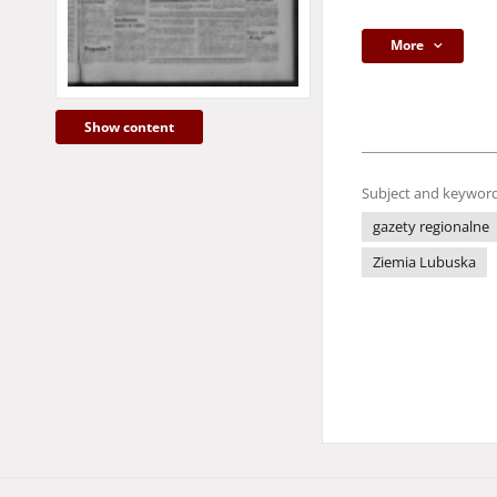
More
Show content
Subject and keyword
gazety regionalne
Ziemia Lubuska