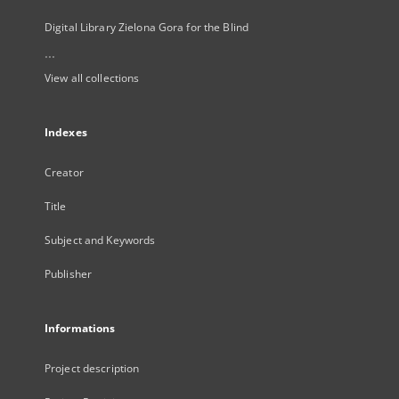
Digital Library Zielona Gora for the Blind
...
View all collections
Indexes
Creator
Title
Subject and Keywords
Publisher
Informations
Project description