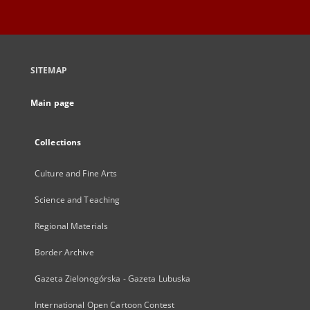
SITEMAP
Main page
Collections
Culture and Fine Arts
Science and Teaching
Regional Materials
Border Archive
Gazeta Zielonogórska - Gazeta Lubuska
International Open Cartoon Contest