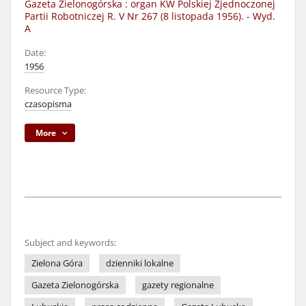
Gazeta Zielonogórska : organ KW Polskiej Zjednoczonej
Partii Robotniczej R. V Nr 267 (8 listopada 1956). - Wyd.
A
Date:
1956
Resource Type:
czasopisma
More
Subject and keywords:
Zielona Góra
dzienniki lokalne
Gazeta Zielonogórska
gazety regionalne