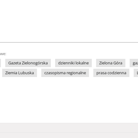
owe:
Gazeta Zielonogórska
dzienniki lokalne
Zielona Góra
ga
Ziemia Lubuska
czasopisma regionalne
prasa codzienna