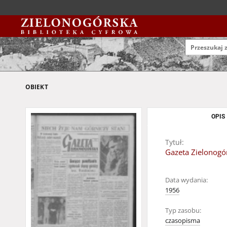
OBIEKT
OPIS
Tytuł:
Gazeta Zielonogór
Data wydania:
1956
Typ zasobu:
czasopisma