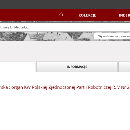
KOLEKCJE
INDEK
Wyszukiwanie zaawa
INFORMACJE
ska : organ KW Polskiej Zjednoczonej Partii Robotniczej R. V Nr 2