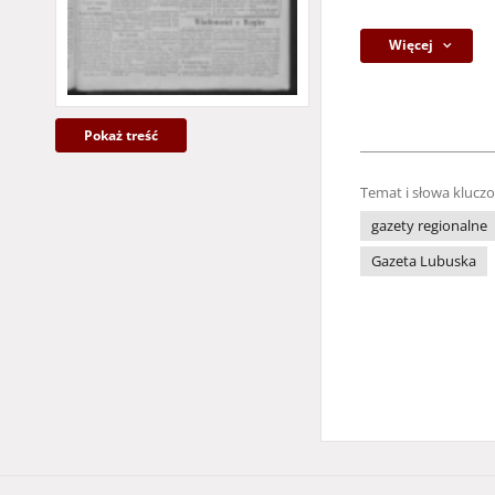
Więcej
Pokaż treść
Temat i słowa klucz
gazety regionalne
Gazeta Lubuska