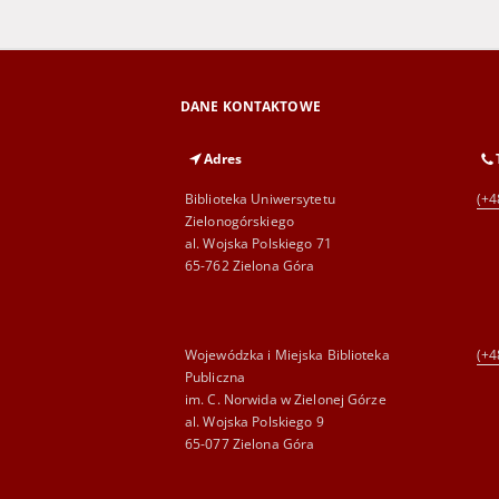
DANE KONTAKTOWE
Adres
Biblioteka Uniwersytetu
(+4
Zielonogórskiego
al. Wojska Polskiego 71
65-762 Zielona Góra
Wojewódzka i Miejska Biblioteka
(+4
Publiczna
im. C. Norwida w Zielonej Górze
al. Wojska Polskiego 9
65-077 Zielona Góra