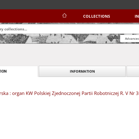
COLLECTIONS
I
Advanced
INFORMATION
ION
ska : organ KW Polskiej Zjednoczonej Partii Robotniczej R. V Nr 