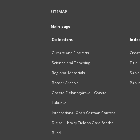
SITEMAP
Main page
Collections
Inde
Culture and Fine Arts
Creat
Science and Teaching
Title
Regional Materials
Subje
Border Archive
Publi
Gazeta Zielonogórska - Gazeta
Lubuska
International Open Cartoon Contest
Digital Library Zielona Gora for the
Blind