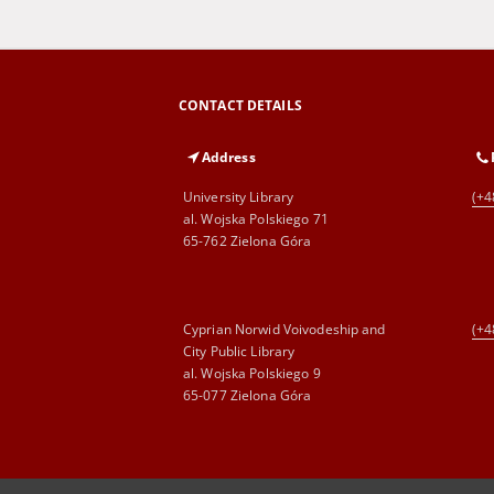
CONTACT DETAILS
Address
University Library
(+4
al. Wojska Polskiego 71
65-762 Zielona Góra
Cyprian Norwid Voivodeship and
(+4
City Public Library
al. Wojska Polskiego 9
65-077 Zielona Góra