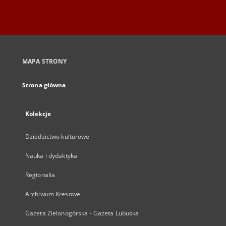
MAPA STRONY
Strona główna
Kolekcje
Dziedzictwo kulturowe
Nauka i dydaktyka
Regionalia
Archiwum Kresowe
Gazeta Zielonogórska - Gazeta Lubuska