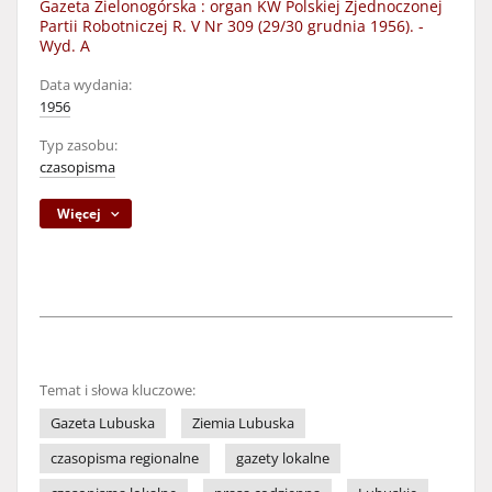
Gazeta Zielonogórska : organ KW Polskiej Zjednoczonej
Partii Robotniczej R. V Nr 309 (29/30 grudnia 1956). -
Wyd. A
Data wydania:
1956
Typ zasobu:
czasopisma
Więcej
Temat i słowa kluczowe:
Gazeta Lubuska
Ziemia Lubuska
czasopisma regionalne
gazety lokalne