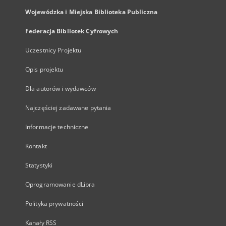
Wojewódzka i Miejska Biblioteka Publiczna
Federacja Bibliotek Cyfrowych
Uczestnicy Projektu
Opis projektu
Dla autorów i wydawców
Najczęściej zadawane pytania
Informacje techniczne
Kontakt
Statystyki
Oprogramowanie dLibra
Polityka prywatności
Kanały RSS