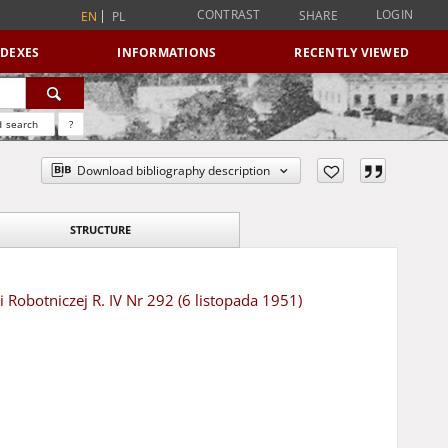
CONTRAST
LOGIN
SHARE
EN
PL
NDEXES
INFORMATIONS
RECENTLY VIEWED
 search
?
Download bibliography description
STRUCTURE
Robotniczej R. IV Nr 292 (6 listopada 1951)