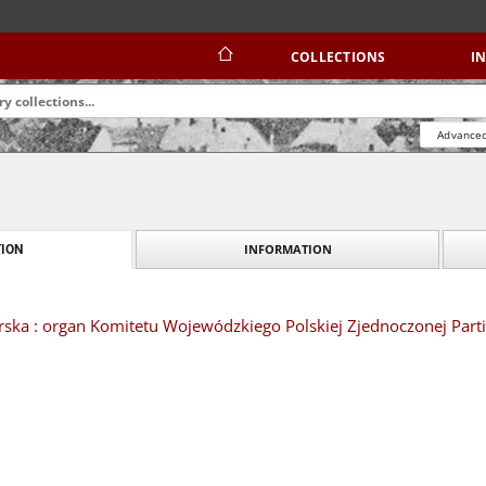
COLLECTIONS
I
Advanced
INFORMATION
ION
ska : organ Komitetu Wojewódzkiego Polskiej Zjednoczonej Partii 