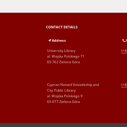
CONTACT DETAILS
Address
University Library
(+4
al. Wojska Polskiego 71
65-762 Zielona Góra
Cyprian Norwid Voivodeship and
(+4
City Public Library
al. Wojska Polskiego 9
65-077 Zielona Góra