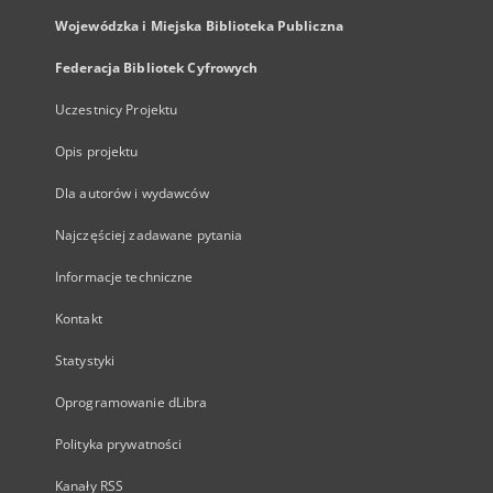
Wojewódzka i Miejska Biblioteka Publiczna
Federacja Bibliotek Cyfrowych
Uczestnicy Projektu
Opis projektu
Dla autorów i wydawców
Najczęściej zadawane pytania
Informacje techniczne
Kontakt
Statystyki
Oprogramowanie dLibra
Polityka prywatności
Kanały RSS