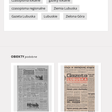
czasopisma lokalne
gazety lokalne
czasopisma regionalne
Ziemia Lubuska
Gazeta Lubuska
Lubuskie
Zielona Góra
OBIEKTY
podobne