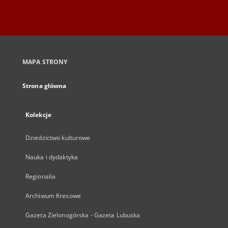
MAPA STRONY
Strona główna
Kolekcje
Dziedzictwo kulturowe
Nauka i dydaktyka
Regionalia
Archiwum Kresowe
Gazeta Zielonogórska - Gazeta Lubuska