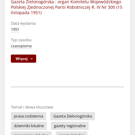
Gazeta Zielonogórska : organ Komitetu Wojewódzkiego
Polskiej Zjednoczonej Partii Robotniczej R. IV Nr 300 (15
listopada 1951)
Data wydania:
1951
Typ zasobu:
czasopisma
Więcej
Temat i słowa kluczowe:
prasa codzienna
Gazeta Zielonogórska
dzienniki lokalne
gazety regionalne