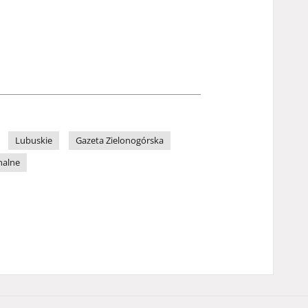
Lubuskie
Gazeta Zielonogórska
nalne