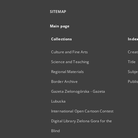
SITEMAP
Main page
Collections
Inde
Culture and Fine Arts
Creat
Science and Teaching
Title
Regional Materials
Subje
Border Archive
Publi
Gazeta Zielonogórska - Gazeta
Lubuska
International Open Cartoon Contest
Digital Library Zielona Gora for the
Blind