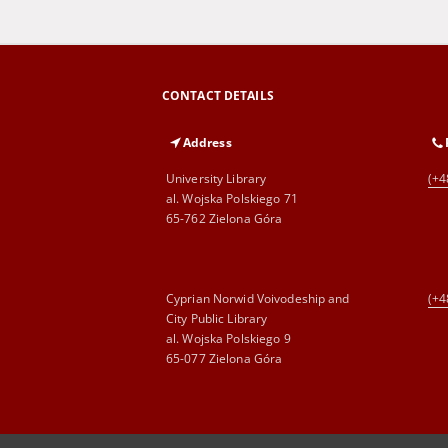
CONTACT DETAILS
Address
University Library
(+4
al. Wojska Polskiego 71
65-762 Zielona Góra
Cyprian Norwid Voivodeship and
(+4
City Public Library
al. Wojska Polskiego 9
65-077 Zielona Góra