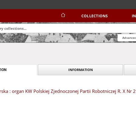
COLLECTIONS
I
Advanced
INFORMATION
ION
ska : organ KW Polskiej Zjednoczonej Partii Robotniczej R. X Nr 