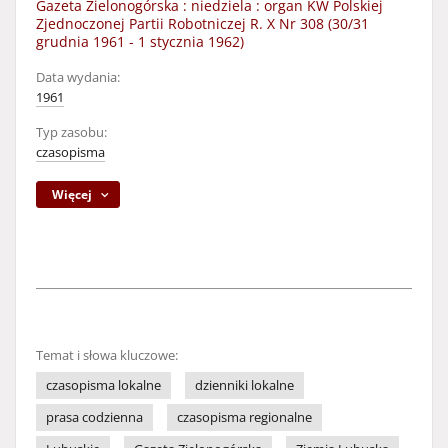
Gazeta Zielonogórska : niedziela : organ KW Polskiej
Zjednoczonej Partii Robotniczej R. X Nr 308 (30/31
grudnia 1961 - 1 stycznia 1962)
Data wydania:
1961
Typ zasobu:
czasopisma
Więcej
Temat i słowa kluczowe:
czasopisma lokalne
dzienniki lokalne
prasa codzienna
czasopisma regionalne