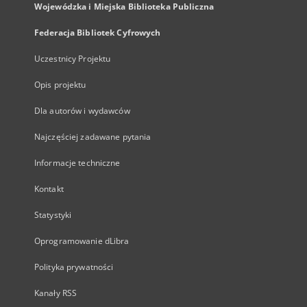
Wojewódzka i Miejska Biblioteka Publiczna
Federacja Bibliotek Cyfrowych
Uczestnicy Projektu
Opis projektu
Dla autorów i wydawców
Najczęściej zadawane pytania
Informacje techniczne
Kontakt
Statystyki
Oprogramowanie dLibra
Polityka prywatności
Kanały RSS