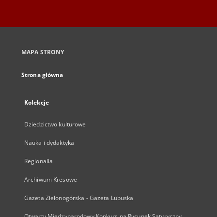
MAPA STRONY
Strona główna
Kolekcje
Dziedzictwo kulturowe
Nauka i dydaktyka
Regionalia
Archiwum Kresowe
Gazeta Zielonogórska - Gazeta Lubuska
Otwarty Międzynarodowy Konkurs na Rysunek Satyryczny