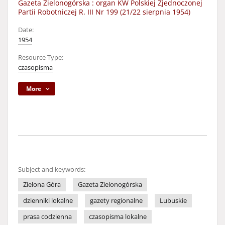
Gazeta Zielonogórska : organ KW Polskiej Zjednoczonej
Partii Robotniczej R. III Nr 199 (21/22 sierpnia 1954)
Date:
1954
Resource Type:
czasopisma
More
Subject and keywords:
Zielona Góra
Gazeta Zielonogórska
dzienniki lokalne
gazety regionalne
Lubuskie
prasa codzienna
czasopisma lokalne