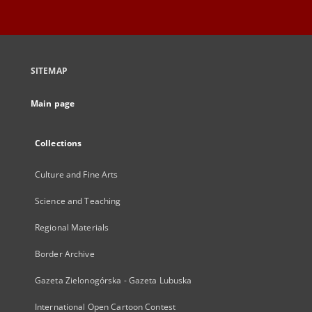
SITEMAP
Main page
Collections
Culture and Fine Arts
Science and Teaching
Regional Materials
Border Archive
Gazeta Zielonogórska - Gazeta Lubuska
International Open Cartoon Contest