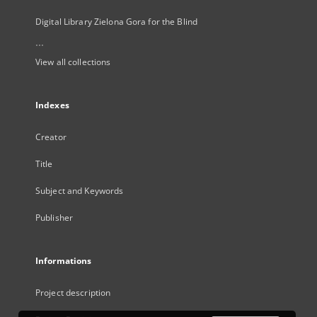
Digital Library Zielona Gora for the Blind
...
View all collections
Indexes
Creator
Title
Subject and Keywords
Publisher
Informations
Project description