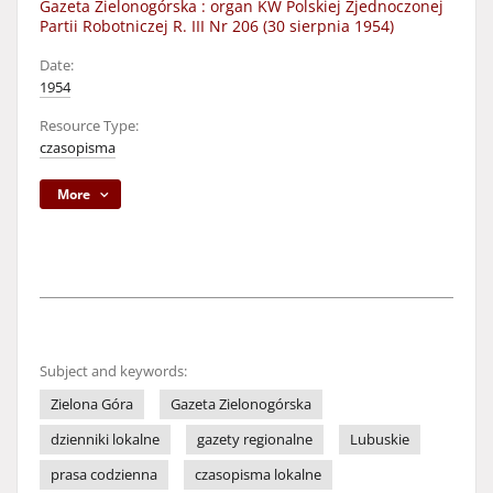
Gazeta Zielonogórska : organ KW Polskiej Zjednoczonej
Partii Robotniczej R. III Nr 206 (30 sierpnia 1954)
Date:
1954
Resource Type:
czasopisma
More
Subject and keywords:
Zielona Góra
Gazeta Zielonogórska
dzienniki lokalne
gazety regionalne
Lubuskie
prasa codzienna
czasopisma lokalne