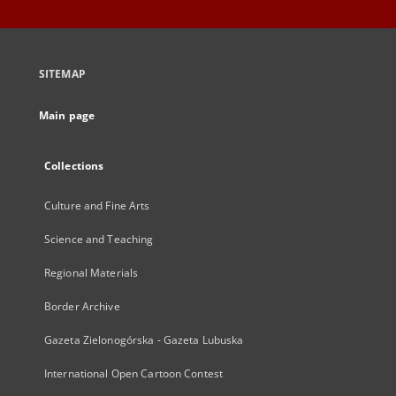
SITEMAP
Main page
Collections
Culture and Fine Arts
Science and Teaching
Regional Materials
Border Archive
Gazeta Zielonogórska - Gazeta Lubuska
International Open Cartoon Contest