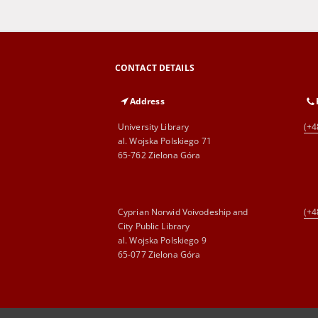
CONTACT DETAILS
Address
University Library
(+4
al. Wojska Polskiego 71
65-762 Zielona Góra
Cyprian Norwid Voivodeship and
(+4
City Public Library
al. Wojska Polskiego 9
65-077 Zielona Góra