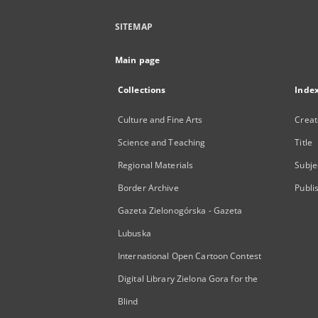
SITEMAP
Main page
Collections
Inde
Culture and Fine Arts
Creat
Science and Teaching
Title
Regional Materials
Subje
Border Archive
Publi
Gazeta Zielonogórska - Gazeta
Lubuska
International Open Cartoon Contest
Digital Library Zielona Gora for the
Blind