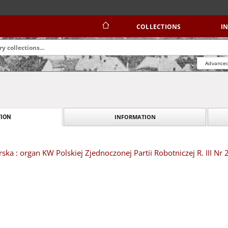
COLLECTIONS
I
Advanced
INFORMATION
ION
ska : organ KW Polskiej Zjednoczonej Partii Robotniczej R. III Nr