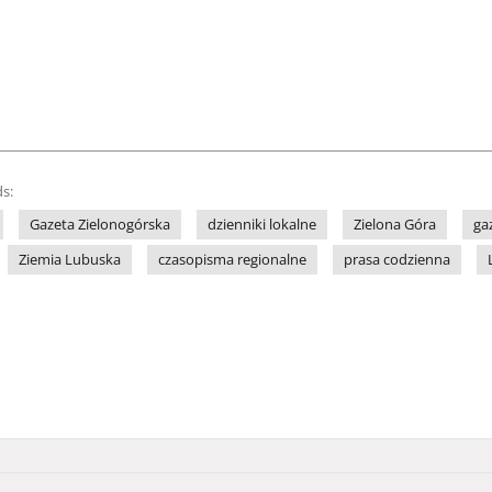
s:
Gazeta Zielonogórska
dzienniki lokalne
Zielona Góra
ga
Ziemia Lubuska
czasopisma regionalne
prasa codzienna