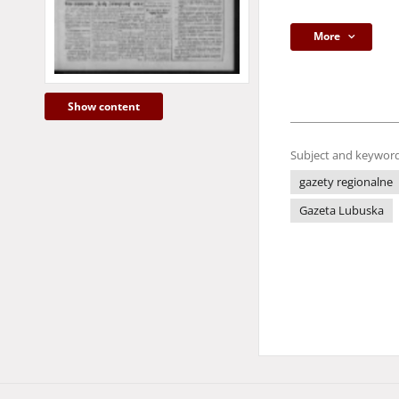
More
Show content
Subject and keyword
gazety regionalne
Gazeta Lubuska