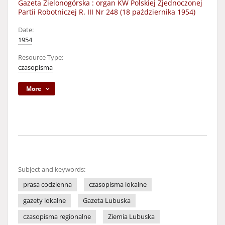
Gazeta Zielonogórska : organ KW Polskiej Zjednoczonej
Partii Robotniczej R. III Nr 248 (18 października 1954)
Date:
1954
Resource Type:
czasopisma
More
Subject and keywords:
prasa codzienna
czasopisma lokalne
gazety lokalne
Gazeta Lubuska
czasopisma regionalne
Ziemia Lubuska