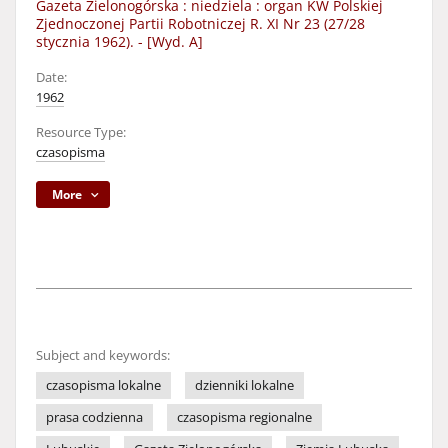
Gazeta Zielonogórska : niedziela : organ KW Polskiej
Zjednoczonej Partii Robotniczej R. XI Nr 23 (27/28
stycznia 1962). - [Wyd. A]
Date:
1962
Resource Type:
czasopisma
More
Subject and keywords:
czasopisma lokalne
dzienniki lokalne
prasa codzienna
czasopisma regionalne