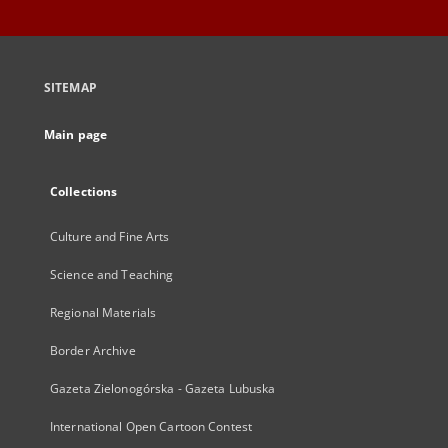
SITEMAP
Main page
Collections
Culture and Fine Arts
Science and Teaching
Regional Materials
Border Archive
Gazeta Zielonogórska - Gazeta Lubuska
International Open Cartoon Contest