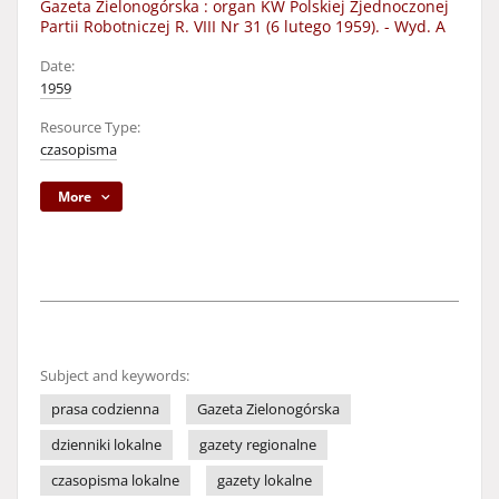
Gazeta Zielonogórska : organ KW Polskiej Zjednoczonej
Partii Robotniczej R. VIII Nr 31 (6 lutego 1959). - Wyd. A
Date:
1959
Resource Type:
czasopisma
More
Subject and keywords:
prasa codzienna
Gazeta Zielonogórska
dzienniki lokalne
gazety regionalne
czasopisma lokalne
gazety lokalne