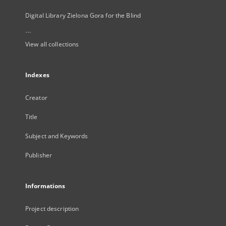
Digital Library Zielona Gora for the Blind
...
View all collections
Indexes
Creator
Title
Subject and Keywords
Publisher
Informations
Project description