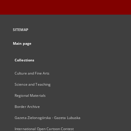
SITEMAP
Main page
Collections
Culture and Fine Arts
Science and Teaching
Regional Materials
Border Archive
Gazeta Zielonogórska - Gazeta Lubuska
International Open Cartoon Contest