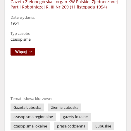
Gazeta Zielonogórska : organ KW Polskiej Zjednoczonej
Partii Robotniczej R. III Nr 269 (11 listopada 1954)
Data wydania:
1954
Typ zasobu:
czasopisma
Więcej
Temat i słowa kluczowe:
Gazeta Lubuska
Ziemia Lubuska
czasopisma regionalne
gazety lokalne
czasopisma lokalne
prasa codzienna
Lubuskie