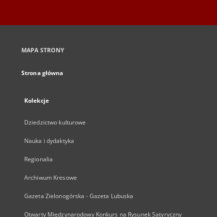
MAPA STRONY
Strona główna
Kolekcje
Dziedzictwo kulturowe
Nauka i dydaktyka
Regionalia
Archiwum Kresowe
Gazeta Zielonogórska - Gazeta Lubuska
Otwarty Międzynarodowy Konkurs na Rysunek Satyryczny