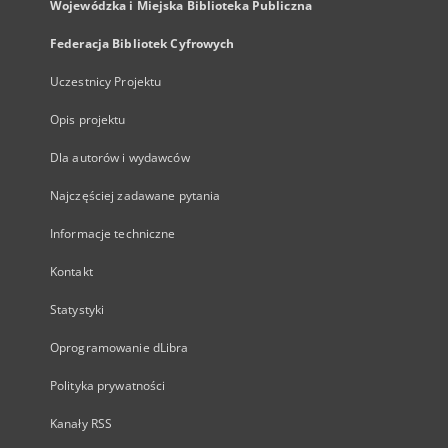
Wojewódzka i Miejska Biblioteka Publiczna
Federacja Bibliotek Cyfrowych
Uczestnicy Projektu
Opis projektu
Dla autorów i wydawców
Najczęściej zadawane pytania
Informacje techniczne
Kontakt
Statystyki
Oprogramowanie dLibra
Polityka prywatności
Kanały RSS