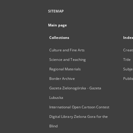
SITEMAP
Main page
Collections
Inde
Culture and Fine Arts
Creat
Science and Teaching
Title
Regional Materials
Subje
Border Archive
Publi
Gazeta Zielonogórska - Gazeta
Lubuska
International Open Cartoon Contest
Digital Library Zielona Gora for the
Blind