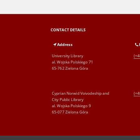
CONTACT DETAILS
Address
University Library
(+4
al. Wojska Polskiego 71
65-762 Zielona Góra
Cyprian Norwid Voivodeship and
(+4
City Public Library
al. Wojska Polskiego 9
65-077 Zielona Góra