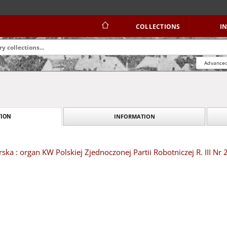
COLLECTIONS
I
Advanced
INFORMATION
ION
ska : organ KW Polskiej Zjednoczonej Partii Robotniczej R. III Nr 