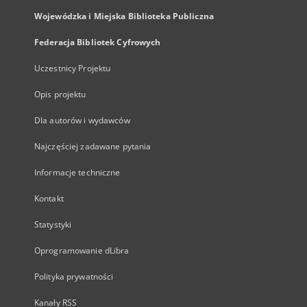
Wojewódzka i Miejska Biblioteka Publiczna
Federacja Bibliotek Cyfrowych
Uczestnicy Projektu
Opis projektu
Dla autorów i wydawców
Najczęściej zadawane pytania
Informacje techniczne
Kontakt
Statystyki
Oprogramowanie dLibra
Polityka prywatności
Kanały RSS