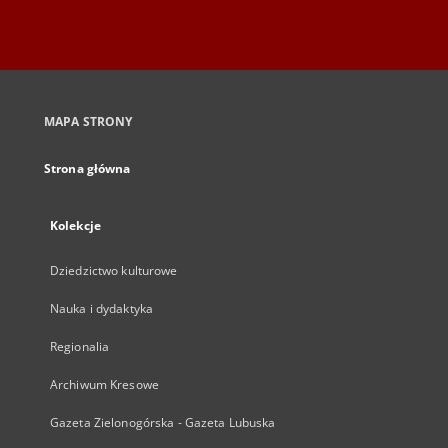
MAPA STRONY
Strona główna
Kolekcje
Dziedzictwo kulturowe
Nauka i dydaktyka
Regionalia
Archiwum Kresowe
Gazeta Zielonogórska - Gazeta Lubuska