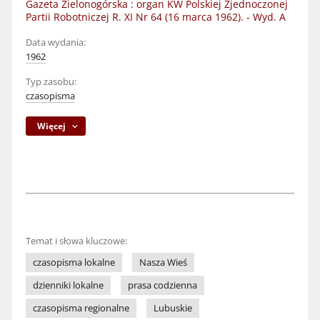
Gazeta Zielonogórska : organ KW Polskiej Zjednoczonej
Partii Robotniczej R. XI Nr 64 (16 marca 1962). - Wyd. A
Data wydania:
1962
Typ zasobu:
czasopisma
Więcej
Temat i słowa kluczowe:
czasopisma lokalne
Nasza Wieś
dzienniki lokalne
prasa codzienna
czasopisma regionalne
Lubuskie