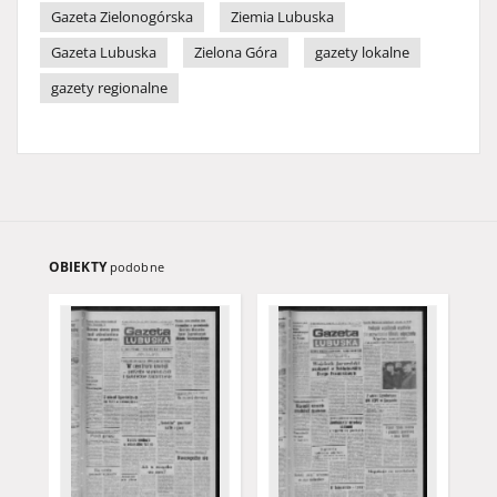
Gazeta Zielonogórska
Ziemia Lubuska
Gazeta Lubuska
Zielona Góra
gazety lokalne
gazety regionalne
OBIEKTY
podobne