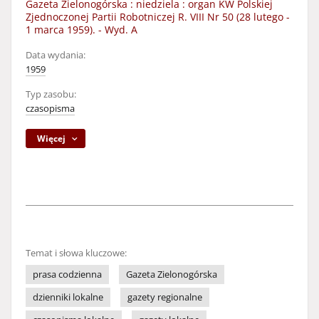
Gazeta Zielonogórska : niedziela : organ KW Polskiej
Zjednoczonej Partii Robotniczej R. VIII Nr 50 (28 lutego -
1 marca 1959). - Wyd. A
Data wydania:
1959
Typ zasobu:
czasopisma
Więcej
Temat i słowa kluczowe:
prasa codzienna
Gazeta Zielonogórska
dzienniki lokalne
gazety regionalne