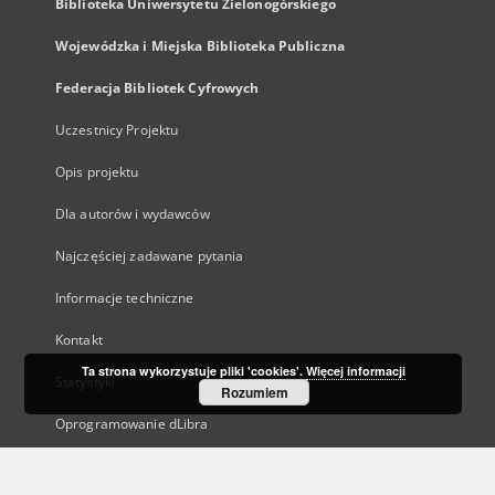
Biblioteka Uniwersytetu Zielonogórskiego
Wojewódzka i Miejska Biblioteka Publiczna
Federacja Bibliotek Cyfrowych
Uczestnicy Projektu
Opis projektu
Dla autorów i wydawców
Najczęściej zadawane pytania
Informacje techniczne
Kontakt
Ta strona wykorzystuje pliki 'cookies'.
Więcej informacji
Statystyki
Rozumiem
Oprogramowanie dLibra
Polityka prywatności