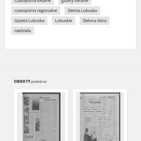
czasopisma lokalne
gazety lokalne
czasopisma regionalne
Ziemia Lubuska
Gazeta Lubuska
Lubuskie
Zielona Góra
niedziela
OBIEKTY
podobne