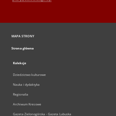
MAPA STRONY
Strona główna
Kolekcje
Dziedzictwo kulturowe
Nauka i dydaktyka
Regionalia
Archiwum Kresowe
Gazeta Zielonogórska - Gazeta Lubuska