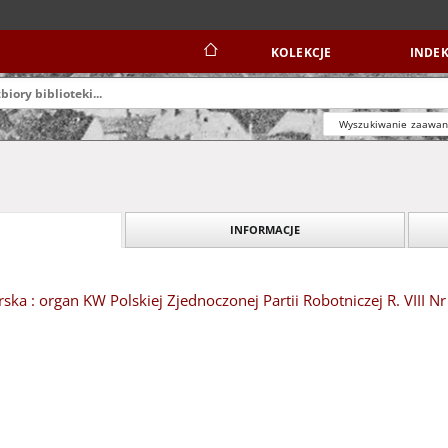
KOLEKCJE
INDEK
Wyszukiwanie zaawa
INFORMACJE
ska : organ KW Polskiej Zjednoczonej Partii Robotniczej R. VIII N