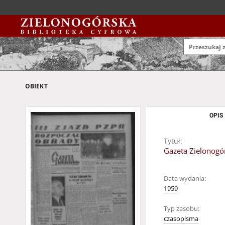
OBIEKT
OPIS
Tytuł:
Gazeta Zielonogór
Data wydania:
1959
Typ zasobu:
czasopisma