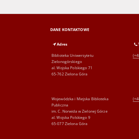
DANE KONTAKTOWE
Adres
Biblioteka Uniwersytetu
(+4
Zielonogórskiego
al. Wojska Polskiego 71
65-762 Zielona Góra
Wojewódzka i Miejska Biblioteka
(+4
Publiczna
im. C. Norwida w Zielonej Górze
al. Wojska Polskiego 9
65-077 Zielona Góra