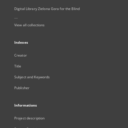
Digital Library Zielona Gora for the Blind
...
View all collections
Indexes
Creator
Title
Subject and Keywords
Publisher
Informations
Project description