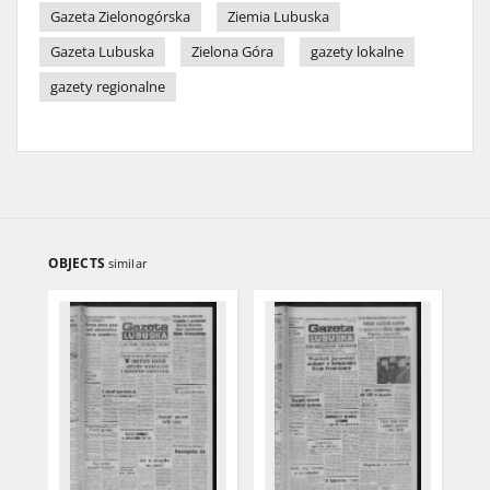
Gazeta Zielonogórska
Ziemia Lubuska
Gazeta Lubuska
Zielona Góra
gazety lokalne
gazety regionalne
OBJECTS
similar