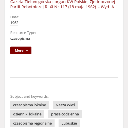
Gazeta Zielonogórska : organ KW Polskiej Zjednoczonej
Partii Robotniczej R. XI Nr 117 (18 maja 1962). - Wyd. A
Date:
1962
Resource Type:
czasopisma
More
Subject and keywords:
czasopisma lokalne
Nasza Wieś
dzienniki lokalne
prasa codzienna
czasopisma regionalne
Lubuskie