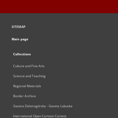
SITEMAP
Main page
Collections
Culture and Fine Arts
Science and Teaching
Regional Materials
Border Archive
Gazeta Zielonogórska - Gazeta Lubuska
International Open Cartoon Contest