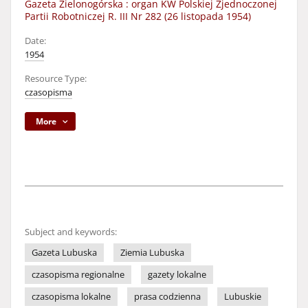
Gazeta Zielonogórska : organ KW Polskiej Zjednoczonej
Partii Robotniczej R. III Nr 282 (26 listopada 1954)
Date:
1954
Resource Type:
czasopisma
More
Subject and keywords:
Gazeta Lubuska
Ziemia Lubuska
czasopisma regionalne
gazety lokalne
czasopisma lokalne
prasa codzienna
Lubuskie