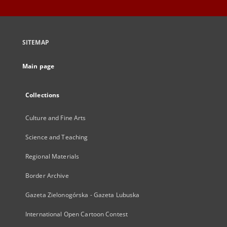
SITEMAP
Main page
Collections
Culture and Fine Arts
Science and Teaching
Regional Materials
Border Archive
Gazeta Zielonogórska - Gazeta Lubuska
International Open Cartoon Contest