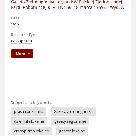
Gazeta Zielonogórska : organ KW Polskiej Zjednoczonej
Partii Robotniczej R. VIII Nr 66 (18 marca 1959). - Wyd. A
Date:
1959
Resource Type:
czasopisma
More
Subject and keywords:
prasa codzienna
Gazeta Zielonogórska
dzienniki lokalne
gazety regionalne
czasopisma lokalne
gazety lokalne