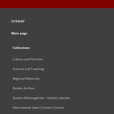
SITEMAP
Main page
Collections
Culture and Fine Arts
Science and Teaching
Regional Materials
Border Archive
Gazeta Zielonogórska - Gazeta Lubuska
International Open Cartoon Contest