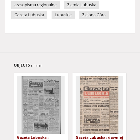
czasopisma regionalne
Ziemia Lubuska
Gazeta Lubuska
Lubuskie
Zielona Góra
OBJECTS
similar
Gazeta Lubuska :
Gazeta Lubuska : dawniej
Gaz