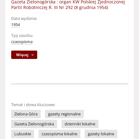
Gazeta Zielonogórska : organ KW Polskiej Zjednoczonej
Partii Robotniczej R. III Nr 292 (8 grudnia 1954)
Data wydania:
1954
Typ zasobu:
czasopisma
Więcej
Temat i słowa kluczowe:
Zielona Góra
gazety regionalne
Gazeta Zielonogórska
dzienniki lokalne
Lubuskie
czasopisma lokalne
gazety lokalne