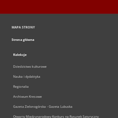
MAPA STRONY
Strona główna
Kolekcje
Dziedzictwo kulturowe
Nauka i dydaktyka
Regionalia
Archiwum Kresowe
Gazeta Zielonogórska - Gazeta Lubuska
Otwarty Międzynarodowy Konkurs na Rysunek Satyryczny