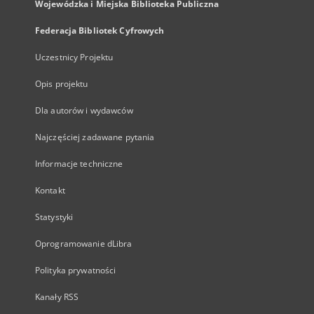
Wojewódzka i Miejska Biblioteka Publiczna
Federacja Bibliotek Cyfrowych
Uczestnicy Projektu
Opis projektu
Dla autorów i wydawców
Najczęściej zadawane pytania
Informacje techniczne
Kontakt
Statystyki
Oprogramowanie dLibra
Polityka prywatności
Kanały RSS