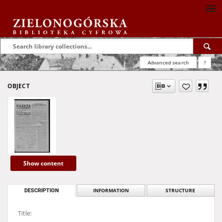
Advanced search
?
OBJECT
Show content
DESCRIPTION
INFORMATION
STRUCTURE
Title: