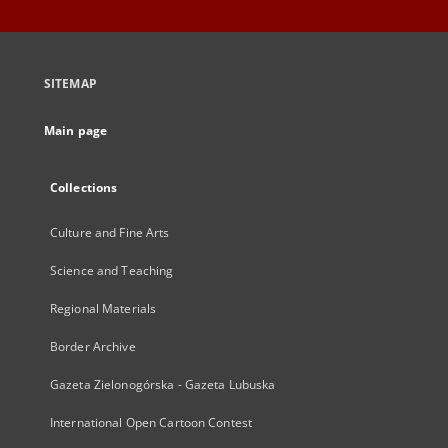
SITEMAP
Main page
Collections
Culture and Fine Arts
Science and Teaching
Regional Materials
Border Archive
Gazeta Zielonogórska - Gazeta Lubuska
International Open Cartoon Contest