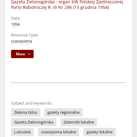
Gazeta Zielonogórska : organ KW Polskiej Zjednoczonej
Partii Robotniczej R. III Nr 296 (13 grudnia 1954)
Date:
1954
Resource Type:
czasopisma
More
Subject and keywords:
Zielona Góra
gazety regionalne
Gazeta Zielonogórska
dzienniki lokalne
Lubuskie
czasopisma lokalne
gazety lokalne