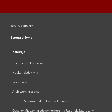
MAPA STRONY
Strona główna
Kolekcje
Dziedzictwo kulturowe
Nauka i dydaktyka
Regionalia
Archiwum Kresowe
Gazeta Zielonogórska - Gazeta Lubuska
Otwarty Międzynarodowy Konkurs na Rysunek Satyryczny