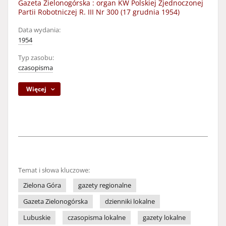
Gazeta Zielonogórska : organ KW Polskiej Zjednoczonej
Partii Robotniczej R. III Nr 300 (17 grudnia 1954)
Data wydania:
1954
Typ zasobu:
czasopisma
Więcej
Temat i słowa kluczowe:
Zielona Góra
gazety regionalne
Gazeta Zielonogórska
dzienniki lokalne
Lubuskie
czasopisma lokalne
gazety lokalne