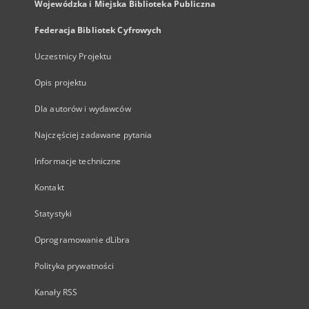
Wojewódzka i Miejska Biblioteka Publiczna
Federacja Bibliotek Cyfrowych
Uczestnicy Projektu
Opis projektu
Dla autorów i wydawców
Najczęściej zadawane pytania
Informacje techniczne
Kontakt
Statystyki
Oprogramowanie dLibra
Polityka prywatności
Kanały RSS