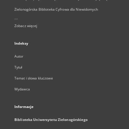
Zielonogórska Biblioteka Cyfrowa dla Niewidomych
...
Zobacz więcej
Indeksy
Autor
Tytuł
Temat i słowa kluczowe
Wydawca
Informacje
Biblioteka Uniwersytetu Zielonogórskiego