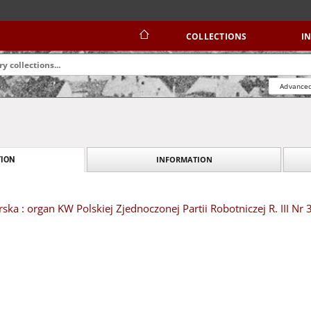
COLLECTIONS
I
Advanced
INFORMATION
ION
ska : organ KW Polskiej Zjednoczonej Partii Robotniczej R. III Nr