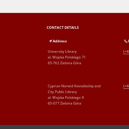
CONTACT DETAILS
Address
University Library
(+4
al. Wojska Polskiego 71
65-762 Zielona Góra
Cyprian Norwid Voivodeship and
(+4
City Public Library
al. Wojska Polskiego 9
65-077 Zielona Góra