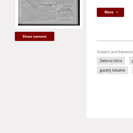
More
Show content
Subject and keyword
Zielona Góra
gazety lokalne