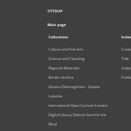
SITEMAP
Main page
Collections
Inde
Culture and Fine Arts
Creat
Science and Teaching
Title
Regional Materials
Subje
Border Archive
Publi
Gazeta Zielonogórska - Gazeta
Lubuska
International Open Cartoon Contest
Digital Library Zielona Gora for the
Blind