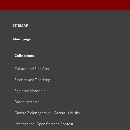
SITEMAP
Main page
Collections
Culture and Fine Arts
Science and Teaching
Regional Materials
Border Archive
Gazeta Zielonogórska - Gazeta Lubuska
International Open Cartoon Contest