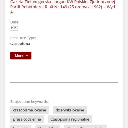
Gazeta Zielonogórska : organ KW Polskiej Zjednoczonej
Partii Robotniczej R. XI Nr 149 (25 czerwca 1962). - Wyd.
A
Date:
1962
Resource Type:
czasopisma
More
Subject and keywords:
czasopisma lokalne
dzienniki lokalne
prasa codzienna
czasopisma regionalne